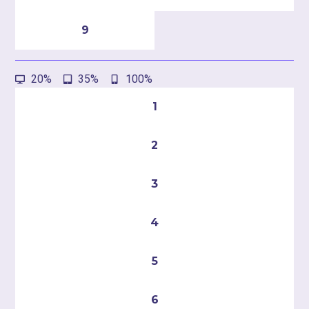
9
20%
35%
100%
1
2
3
4
5
6