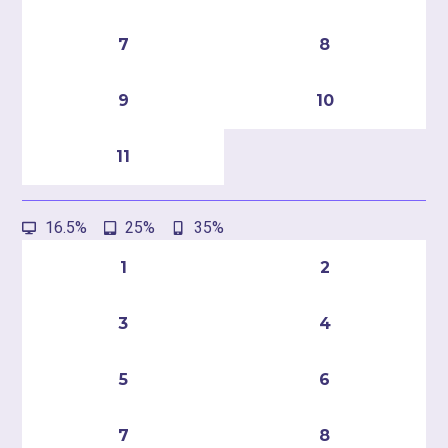
7
8
9
10
11
16.5%
25%
35%
1
2
3
4
5
6
7
8